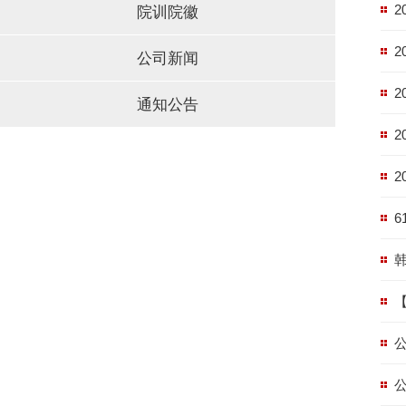
院训院徽
公司新闻
通知公告
6