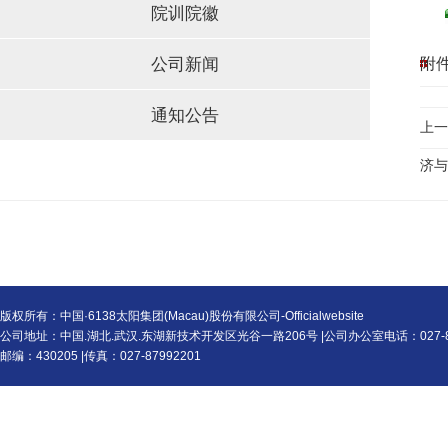
院训院徽
公司新闻
附
通知公告
上一
济与
版权所有：中国·6138太阳集团(Macau)股份有限公司-Officialwebsite
公司地址：中国.湖北.武汉.东湖新技术开发区光谷一路206号 |公司办公室电话：027-87
邮编：430205 |传真：027-87992201