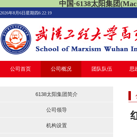
中国·6138太阳集团(Macau
2026年8月6日星期四6:22:20
公司首页
公司概况
团队队伍
思
​6138太阳集团简介
公司领导
机构设置