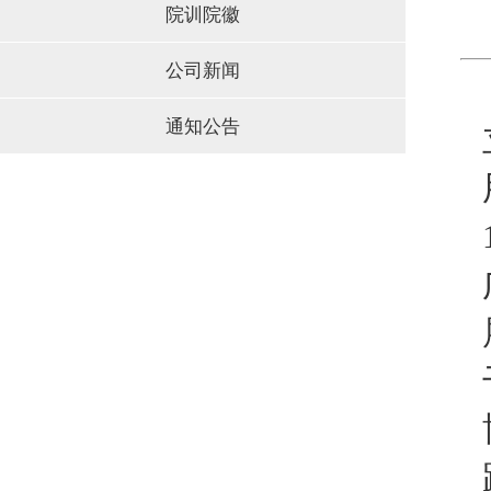
院训院徽
公司新闻
通知公告