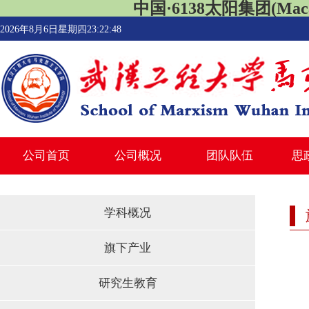
中国·6138太阳集团(Macau
2026年8月6日星期四23:22:48
公司首页
公司概况
团队队伍
思
学科概况
旗下产业
研究生教育