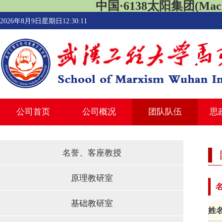
中国·6138太阳集团(Macau
2026年8月9日星期日12:30:12
公司首页
公司概况
团队队伍
思
名誉、客座教授
原理教研室
基础教研室
姓