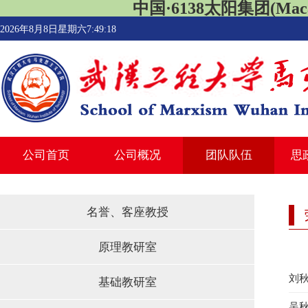
中国·6138太阳集团(Macau
2026年8月8日星期六7:49:18
公司首页
公司概况
团队队伍
思
名誉、客座教授
原理教研室
刘
基础教研室
吴