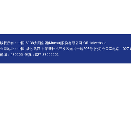
版权所有：中国·6138太阳集团(Macau)股份有限公司-Officialwebsite
公司地址：中国.湖北.武汉.东湖新技术开发区光谷一路206号 |公司办公室电话：027-87
邮编：430205 |传真：027-87992201