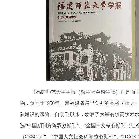
《福建师范大学学报（哲学社会科学版）》是面
物，创刊于1956年，是福建省最早创办的高校学报
队建设的宗旨，自创刊以来，发表了大量有较高学术
选“中国期刊方阵双效期刊”、“全国中文核心期刊（社
（CSSCI）”、“中国人文社会科学核心期刊”、“RC