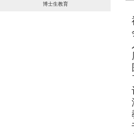
博士生教育